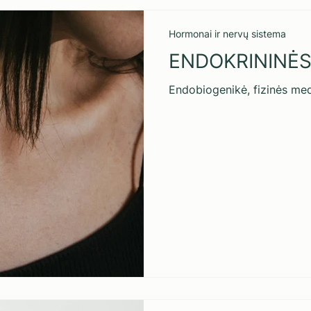
Hormonai ir nervų sistema
ENDOKRININĖS
Endobiogenikė, fizinės medi