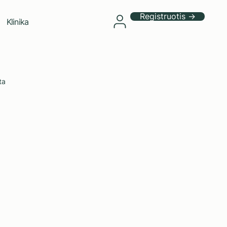
Registruotis →
Klinika
ta