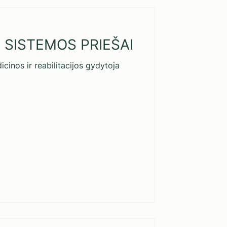
 SISTEMOS PRIEŠAI
cinos ir reabilitacijos gydytoja