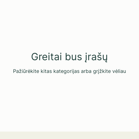
Greitai bus įrašų
Pažiūrėkite kitas kategorijas arba grįžkite vėliau