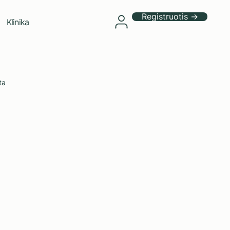
Registruotis →
Klinika
ta